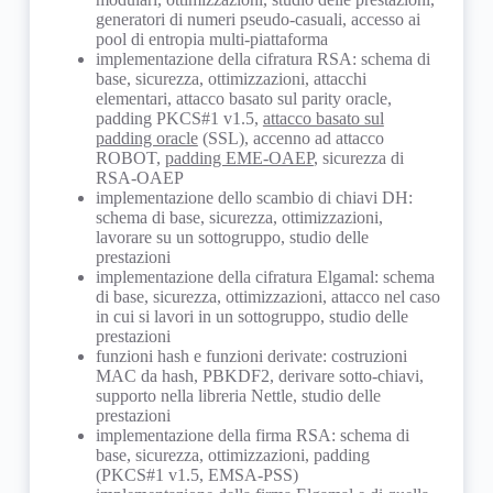
generatori di numeri pseudo-casuali, accesso ai
pool di entropia multi-piattaforma
implementazione della cifratura RSA: schema di
base, sicurezza, ottimizzazioni, attacchi
elementari, attacco basato sul parity oracle,
padding PKCS#1 v1.5,
attacco basato sul
padding oracle
(SSL), accenno ad attacco
ROBOT,
padding EME-OAEP
, sicurezza di
RSA-OAEP
implementazione dello scambio di chiavi DH:
schema di base, sicurezza, ottimizzazioni,
lavorare su un sottogruppo, studio delle
prestazioni
implementazione della cifratura Elgamal: schema
di base, sicurezza, ottimizzazioni, attacco nel caso
in cui si lavori in un sottogruppo, studio delle
prestazioni
funzioni hash e funzioni derivate: costruzioni
MAC da hash, PBKDF2, derivare sotto-chiavi,
supporto nella libreria Nettle, studio delle
prestazioni
implementazione della firma RSA: schema di
base, sicurezza, ottimizzazioni, padding
(PKCS#1 v1.5, EMSA-PSS)