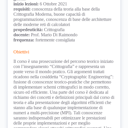
inizio lezioni:
6 Ottobre 2021
requisiti:
conoscenza della teoria alla base della
Crittografia Moderna, buone capacità di
programmazione, conoscenza di base delle architetture
delle moderne reti di calcolatori
propedeuticità:
Crittografia
docente:
Prof. Mario Di Raimondo
frequenza:
fortemente consigliata
Obiettivi
Il corso è una prosecuzione del percorso teorico iniziato
con l’insegnamento “Crittografia” e rappresenta un
ponte verso il mondo pratico. Gli argomenti trattati
ricadono nella cosiddetta “Cryptographic Engineering”:
fusione di conoscenze teorico-pratiche che permettono
di implementare schemi crittografici in modo corretto,
sicuro ed efficiente. Una parte del corso è dedicata al
richiamo dei concetti e definizioni principali dal corso di
teoria e alla presentazione degli algoritmi efficienti che
stanno alla base di qualunque implementazione di
numeri a multi-precisione (MPI). Tali conoscenze
saranno indispensabili per ottimizzare le prestazioni
delle proprie implementazioni e per meglio